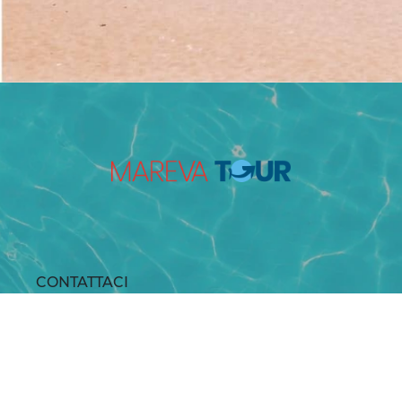
CONTATTACI
Telefono: +390733775665